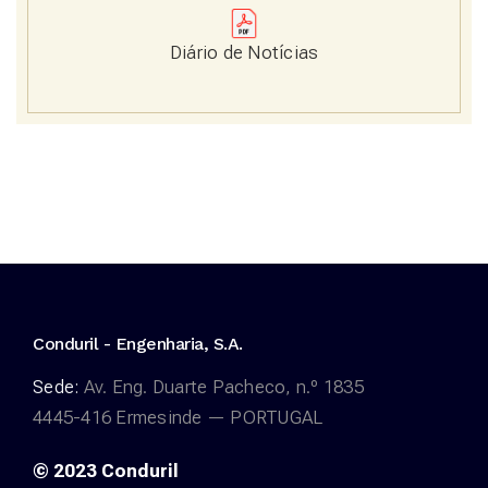
Diário de Notícias
Conduril - Engenharia, S.A.
Sede:
Av. Eng. Duarte Pacheco,
n.º 1835
4445-416 Ermesinde — PORTUGAL
© 2023 Conduril