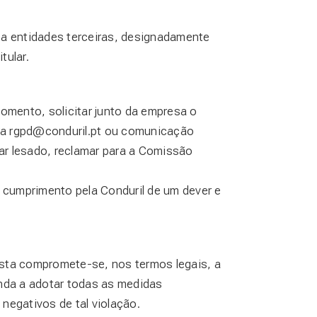
 a entidades terceiras, designadamente
tular.
omento, solicitar junto da empresa o
ra
rgpd@conduril.pt
ou comunicação
ar lesado, reclamar para a Comissão
cumprimento pela Conduril de um dever e
esta compromete-se, nos termos legais, a
ainda a adotar todas as medidas
 negativos de tal violação.