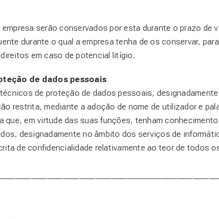
empresa serão conservados por esta durante o prazo de vi
nte durante o qual a empresa tenha de os conservar, para
ireitos em caso de potencial litígio.
roteção de dados pessoais
técnicos de proteção de dados pessoais, designadamente
ação restrita, mediante a adoção de nome de utilizador e pa
 que, em virtude das suas funções, tenham conhecimento
os, designadamente no âmbito dos serviços de informátic
rita de confidencialidade relativamente ao teor de todos
______________________________________________________