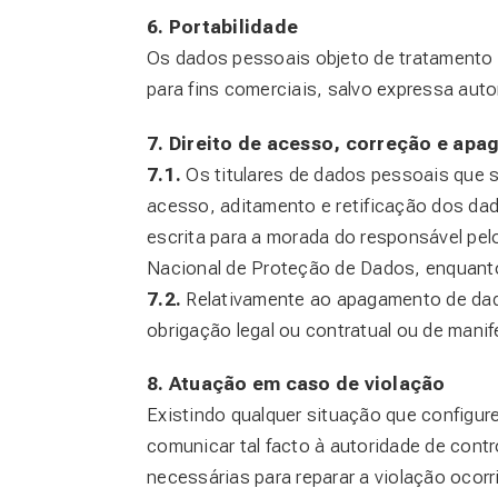
6. Portabilidade
Os dados pessoais objeto de tratamento 
para fins comerciais, salvo expressa autor
7. Direito de acesso, correção e ap
7.1.
Os titulares de dados pessoais que s
acesso, aditamento e retificação dos dad
escrita para a morada do responsável pe
Nacional de Proteção de Dados, enquanto
7.2.
Relativamente ao apagamento de dado
obrigação legal ou contratual ou de manif
8. Atuação em caso de violação
Existindo qualquer situação que configu
comunicar tal facto à autoridade de contr
necessárias para reparar a violação ocorr