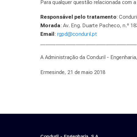
Para qualquer questão relacionada com a 
Responsável pelo tratamento
: Conduri
Morada
: Av. Eng. Duarte Pacheco, n.º 
Email
:
rgpd@conduril.pt
______________________________________
A Administração da Conduril - Engenharia,
Ermesinde, 21 de maio 2018
Conduril - Engenharia, S.A.