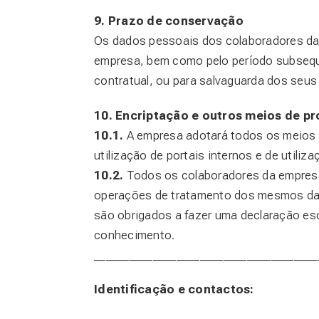
9. Prazo de conservação
Os dados pessoais dos colaboradores da 
empresa, bem como pelo período subseque
contratual, ou para salvaguarda dos seus d
10. Encriptação e outros meios de p
10.1.
A empresa adotará todos os meios 
utilização de portais internos e de utiliz
10.2.
Todos os colaboradores da empresa
operações de tratamento dos mesmos dad
são obrigados a fazer uma declaração esc
conhecimento.
______________________________________
Identificação e contactos: