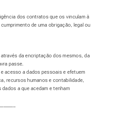
gência dos contratos que os vinculam à
 cumprimento de uma obrigação, legal ou
 através da encriptação dos mesmos, da
lavra passe.
 e acesso a dados pessoais e efetuem
a, recursos humanos e contabilidade,
 os dados a que acedam e tenham
_______