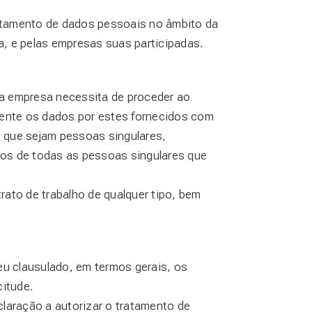
ratamento de dados pessoais no âmbito da
a, e pelas empresas suas participadas.
 a empresa necessita de proceder ao
ente os dados por estes fornecidos com
 que sejam pessoas singulares,
odos de todas as pessoas singulares que
ato de trabalho de qualquer tipo, bem
eu clausulado, em termos gerais, os
itude.
laração a autorizar o tratamento de