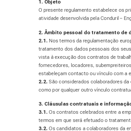
1. Objeto
O presente regulamento estabelece os pri
atividade desenvolvida pela Conduril – En
2. Âmbito pessoal do tratamento de 
2.1.
Nos termos da regulamentação europei
tratamento dos dados pessoais dos seus
vista à execução dos contratos de traba
fornecedores, locadores, subempreiteiros
estabeleçam contacto ou vínculo com a e
2.2.
São considerados colaboradores da e
como por qualquer outro vínculo contratu
3. Cláusulas contratuais e informaçã
3.1.
Os contratos celebrados entre a empr
termos em que será efetuado o tratamen
3.2.
Os candidatos a colaboradores da em