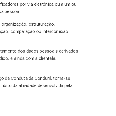
ficadores por via eletrónica ou a um ou
ssa pessoa;
 organização, estruturação,
ização, comparação ou interconexão,
tratamento dos dados pessoais derivados
co, e ainda com a clientela,
o de Conduta da Conduril, torna-se
âmbito da atividade desenvolvida pela