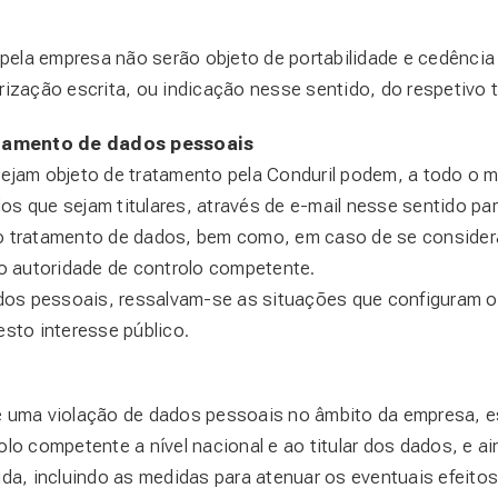
pela empresa não serão objeto de portabilidade e cedência
ização escrita, ou indicação nesse sentido, do respetivo ti
agamento de dados pessoais
ejam objeto de tratamento pela Conduril podem, a todo o m
os que sejam titulares, através de e-mail nesse sentido pa
lo tratamento de dados, bem como, em caso de se consider
 autoridade de controlo competente.
s pessoais, ressalvam-se as situações que configuram o 
esto interesse público.
re uma violação de dados pessoais no âmbito da empresa, 
olo competente a nível nacional e ao titular dos dados, e 
ida, incluindo as medidas para atenuar os eventuais efeitos