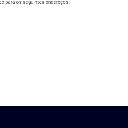
to para os seguintes endereços:
_______