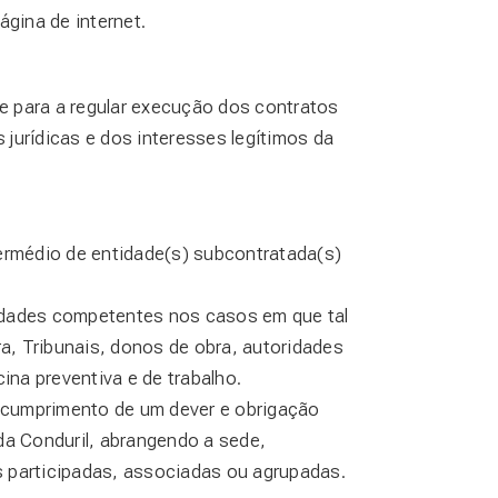
gina de internet.
se para a regular execução dos contratos
jurídicas e dos interesses legítimos da
ermédio de entidade(s) subcontratada(s)
idades competentes nos casos em que tal
ra, Tribunais, donos de obra, autoridades
ina preventiva e de trabalho.
 cumprimento de um dever e obrigação
da Conduril, abrangendo a sede,
s participadas, associadas ou agrupadas.