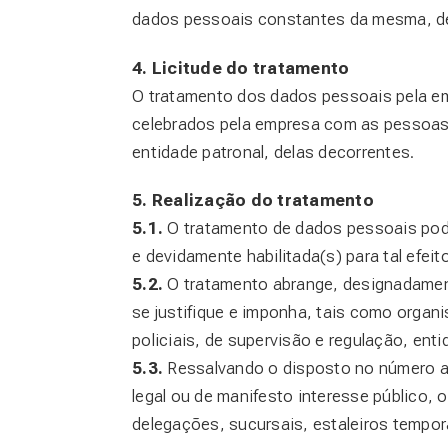
dados pessoais constantes da mesma, de 
4. Licitude do tratamento
O tratamento dos dados pessoais pela emp
celebrados pela empresa com as pessoas r
entidade patronal, delas decorrentes.
5. Realização do tratamento
5.1.
O tratamento de dados pessoais pode
e devidamente habilitada(s) para tal efeito
5.2.
O tratamento abrange, designadament
se justifique e imponha, tais como organ
policiais, de supervisão e regulação, ent
5.3.
Ressalvando o disposto no número a
legal ou de manifesto interesse público,
delegações, sucursais, estaleiros tempo