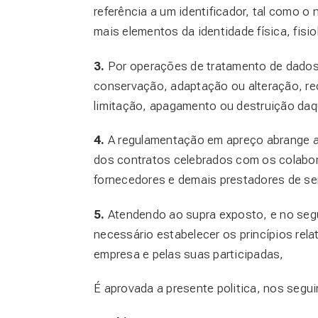
referência a um identificador, tal como o
mais elementos da identidade física, fisi
3.
Por operações de tratamento de dados 
conservação, adaptação ou alteração, rec
limitação, apagamento ou destruição daq
4.
A regulamentação em apreço abrange a 
dos contratos celebrados com os colabora
fornecedores e demais prestadores de se
5.
Atendendo ao supra exposto, e no segu
necessário estabelecer os princípios rel
empresa e pelas suas participadas,
É aprovada a presente politica, nos segu